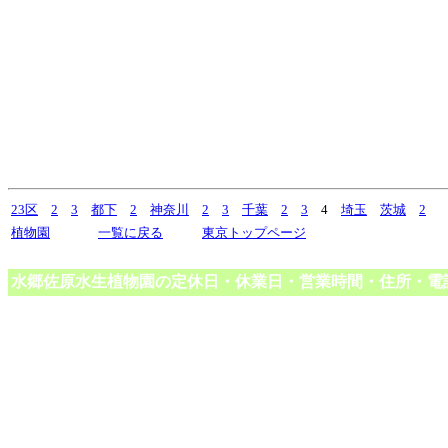
23区
2
3
都下
2
神奈川
2
3
千葉
2
3
4
埼玉
茨城
2
植物園
一覧に戻る
東京トップページ
水郷佐原水生植物園の定休日・休業日・営業時間・住所・電