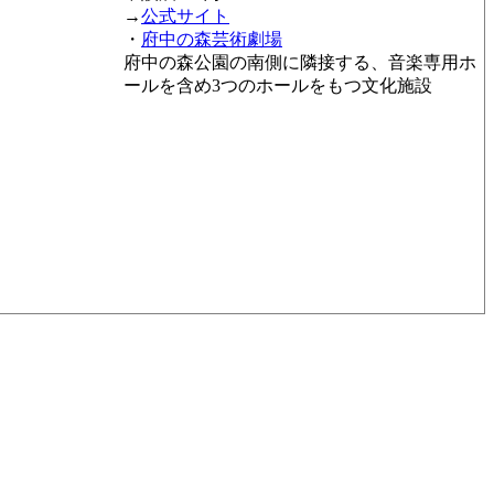
→
公式サイト
・
府中の森芸術劇場
府中の森公園の南側に隣接する、音楽専用ホ
ールを含め3つのホールをもつ文化施設