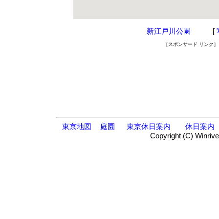
新江戸川公園
[
［スポンサード リンク］
東京地図
庭園
東京休日案内
休日案内
Copyright (C) Winrive