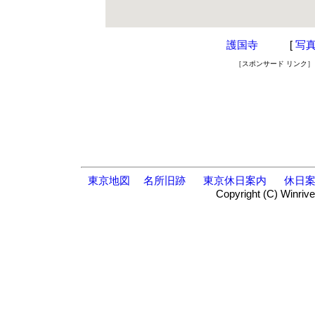
護国寺
[
写
［スポンサード リンク］
東京地図
名所旧跡
東京休日案内
休日
Copyright (C) Winrive