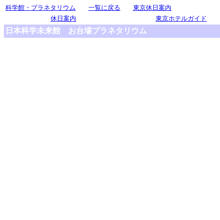
科学館・プラネタリウム
一覧に戻る
東京休日案内
休日案内
東京ホテルガイド
日本科学未来館 お台場プラネタリウム