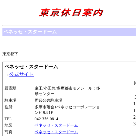
ベネッセ・スタードーム
東京都下
ベネッセ・スタードーム
→
公式サイト
最寄駅
京王/小田急/多摩都市モノレール：多
摩センター
駐車場
周辺公共駐車場
1
住所
多摩市落合1ベネッセコーポレーショ
1
ンビル21F
2
TEL
042-356-0814
3
地図
ベネッセ・スタードーム
写真
ベネッセ・スタードーム