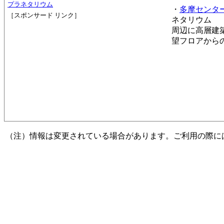
プラネタリウム
・
多摩センタ
［スポンサード リンク］
ネタリウム
周辺に高層建築
望フロアから
（注）情報は変更されている場合があります。ご利用の際に