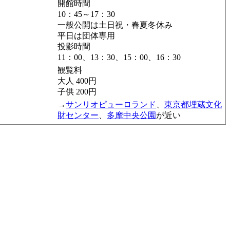
開館時間
10：45～17：30
一般公開は土日祝・春夏冬休み
平日は団体専用
投影時間
11：00、13：30、15：00、16：30
観覧料
大人 400円
子供 200円
→
サンリオピューロランド
、
東京都埋蔵文化
財センター
、
多摩中央公園
が近い