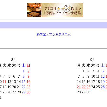
科学館・プラネタリウム
8月
9月
月
火
水
木
金
土
日
月
火
水
木
金
土
1
2
1
2
3
4
5
3
4
5
6
7
8
9
7
8
9
10
11
12
0
11
12
13
14
15
16
14
15
16
17
18
19
7
18
19
20
21
22
23
21
22
23
24
25
26
4
25
26
27
28
29
30
28
29
30
1