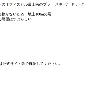
ー
のオフィスビル最上階のプラ
［スポンサード リンク］
物がないため、地上100mの展
の眺望はすばらしい
は公式サイト等で確認してください。